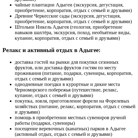
чайные плантации Адыгеи (экскурсия, дегустация,
приобретение, корпоратив, отдых с семьей и друзьями)
Древние Черкесские сады (экскурсия, дегустация,
приобретение, корпоратив, отдых с семьей и друзьями)
Штольни Никель Адыгея (геология, приобретение
навыков шахтёра, экскурсия, поход, необъятные виды,
купание, корпоратив, отдых с семьей и друзьями)
Релакс и активный отдых в Адыгее:
доставка гостей на рынки для покупки сезонных
фруктов, или доставка фруктов гостям по месту
проживания (питание, подарки, сувениры, корпоратив,
отдых с семьей и друзьями)
однодневные поездки в курортные и дикие места
Черноморского побережья (путешествие, релакс,
купание, отдых с семьей и друзьями)
покупка, ловля, приготовление форели на Форелевых
хозяйствах (питание, релакс, корпоратив, отдых с семьей
и друзьями)
помощь в приобретении местных сувениров ручной
работы (подарки, сувениры)
посещение веревочных (канатных) парков в Адыгее
(активный отдых, отдых с семьей и друзьями)