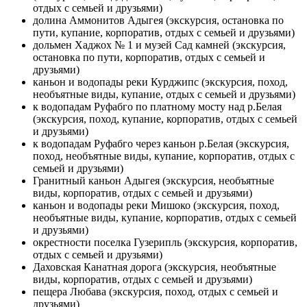
отдых с семьей и друзьями)
долина Аммонитов Адыгея (экскурсия, остановка по
пути, купание, корпоратив, отдых с семьей и друзьями)
дольмен Хаджох № 1 и музей Сад камней (экскурсия,
остановка по пути, корпоратив, отдых с семьей и
друзьями)
каньон и водопады реки Курджипс (экскурсия, поход,
необъятные виды, купание, отдых с семьей и друзьями)
к водопадам Руфабго по платному мосту над р.Белая
(экскурсия, поход, купание, корпоратив, отдых с семьей
и друзьями)
к водопадам Руфабго через каньон р.Белая (экскурсия,
поход, необъятные виды, купание, корпоратив, отдых с
семьей и друзьями)
Гранитный каньон Адыгея (экскурсия, необъятные
виды, корпоратив, отдых с семьей и друзьями)
каньон и водопады реки Мишоко (экскурсия, поход,
необъятные виды, купание, корпоратив, отдых с семьей
и друзьями)
окрестности поселка Гузерипль (экскурсия, корпоратив,
отдых с семьей и друзьями)
Даховская Канатная дорога (экскурсия, необъятные
виды, корпоратив, отдых с семьей и друзьями)
пещера Любава (экскурсия, поход, отдых с семьей и
друзьями)