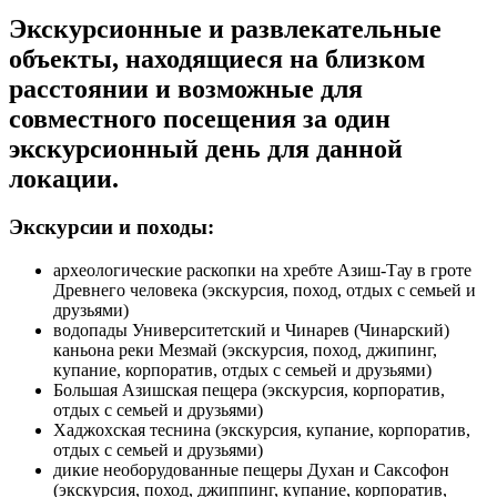
Экскурсионные и развлекательные
объекты, находящиеся на близком
расстоянии и возможные для
совместного посещения за один
экскурсионный день для данной
локации.
Экскурсии и походы:
археологические раскопки на хребте Азиш-Тау в гроте
Древнего человека (экскурсия, поход, отдых с семьей и
друзьями)
водопады Университетский и Чинарев (Чинарский)
каньона реки Мезмай (экскурсия, поход, джипинг,
купание, корпоратив, отдых с семьей и друзьями)
Большая Азишская пещера (экскурсия, корпоратив,
отдых с семьей и друзьями)
Хаджохская теснина (экскурсия, купание, корпоратив,
отдых с семьей и друзьями)
дикие необорудованные пещеры Духан и Саксофон
(экскурсия, поход, джиппинг, купание, корпоратив,