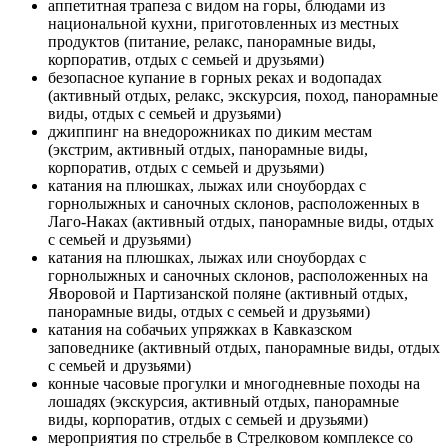
аппетитная трапеза с видом на горы, блюдами из
национальной кухни, приготовленных из местных
продуктов (питание, релакс, панорамные виды,
корпоратив, отдых с семьей и друзьями)
безопасное купание в горных реках и водопадах
(активный отдых, релакс, экскурсия, поход, панорамные
виды, отдых с семьей и друзьями)
джиппинг на внедорожниках по диким местам
(экстрим, активный отдых, панорамные виды,
корпоратив, отдых с семьей и друзьями)
катания на плюшках, лыжах или сноубордах с
горнолыжных и саночных склонов, расположенных в
Лаго-Наках (активный отдых, панорамные виды, отдых
с семьей и друзьями)
катания на плюшках, лыжах или сноубордах с
горнолыжных и саночных склонов, расположенных на
Яворовой и Партизанской поляне (активный отдых,
панорамные виды, отдых с семьей и друзьями)
катания на собачьих упряжках в Кавказском
заповеднике (активный отдых, панорамные виды, отдых
с семьей и друзьями)
конные часовые прогулки и многодневные походы на
лошадях (экскурсия, активный отдых, панорамные
виды, корпоратив, отдых с семьей и друзьями)
мероприятия по стрельбе в Стрелковом комплексе со