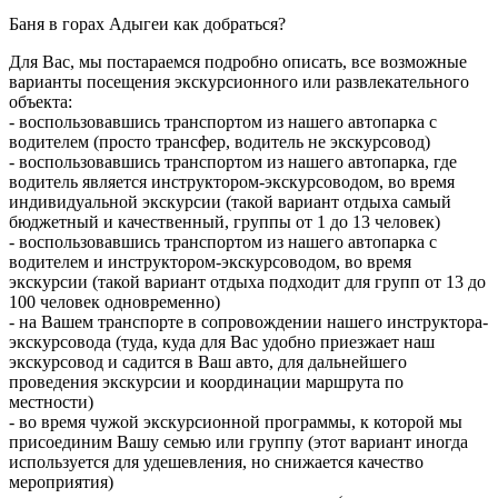
Баня в горах Адыгеи как добраться?
Для Вас, мы постараемся подробно описать, все возможные
варианты посещения экскурсионного или развлекательного
объекта:
- воспользовавшись транспортом из нашего автопарка с
водителем (просто трансфер, водитель не экскурсовод)
- воспользовавшись транспортом из нашего автопарка, где
водитель является инструктором-экскурсоводом, во время
индивидуальной экскурсии (такой вариант отдыха самый
бюджетный и качественный, группы от 1 до 13 человек)
- воспользовавшись транспортом из нашего автопарка с
водителем и инструктором-экскурсоводом, во время
экскурсии (такой вариант отдыха подходит для групп от 13 до
100 человек одновременно)
- на Вашем транспорте в сопровождении нашего инструктора-
экскурсовода (туда, куда для Вас удобно приезжает наш
экскурсовод и садится в Ваш авто, для дальнейшего
проведения экскурсии и координации маршрута по
местности)
- во время чужой экскурсионной программы, к которой мы
присоединим Вашу семью или группу (этот вариант иногда
используется для удешевления, но снижается качество
мероприятия)