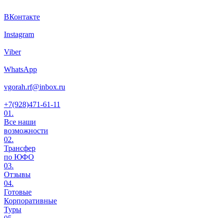
ВКонтакте
Instagram
Viber
WhatsApp
vgorah.rf@inbox.ru
+7(928)471-61-11
01.
Все наши
возможности
02.
Трансфер
по ЮФО
03.
Отзывы
04.
Готовые
Корпоративные
Туры