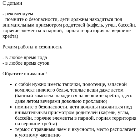
С детьми
- рекомендуем
- помните о безопасности, дети должны находиться под
внимательным присмотром родителей (кафель, углы, бассейн,
горячие элементы в парной, горная территория на вершине
хребта)
Режим работы и сезонность
- в любое время года
- в любое время суток
Обратите внимание!
с собой нужно иметь: тапочки, полотенце, запасной
комплект нижнего белья, теплые вещи даже летом
(банный комплекс находится на вершине хребта, здесь
даже летом вечерами довольно прохладно)
помните о безопасности, дети должны находиться под
внимательным присмотром родителей (кафель, углы,
бассейн, горячие элементы в парной, горная территория
на вершине хребта)
термос с травяным чаем и вкусности, место располагает
к уютному чаепитию