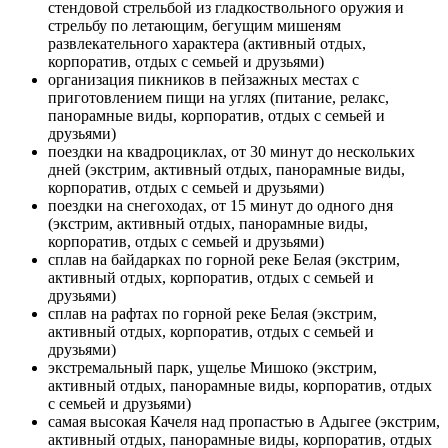
стендовой стрельбой из гладкоствольного оружия и
стрельбу по летающим, бегущим мишеням
развлекательного характера (активный отдых,
корпоратив, отдых с семьей и друзьями)
организация пикников в пейзажных местах с
приготовлением пищи на углях (питание, релакс,
панорамные виды, корпоратив, отдых с семьей и
друзьями)
поездки на квадроциклах, от 30 минут до нескольких
дней (экстрим, активный отдых, панорамные виды,
корпоратив, отдых с семьей и друзьями)
поездки на снегоходах, от 15 минут до одного дня
(экстрим, активный отдых, панорамные виды,
корпоратив, отдых с семьей и друзьями)
сплав на байдарках по горной реке Белая (экстрим,
активный отдых, корпоратив, отдых с семьей и
друзьями)
сплав на рафтах по горной реке Белая (экстрим,
активный отдых, корпоратив, отдых с семьей и
друзьями)
экстремальный парк, ущелье Мишоко (экстрим,
активный отдых, панорамные виды, корпоратив, отдых
с семьей и друзьями)
самая высокая Качеля над пропастью в Адыгее (экстрим,
активный отдых, панорамные виды, корпоратив, отдых