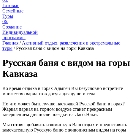
05.
Готовые
Семейные
Туры
06.
Создание
Индивидуальной
программы
Главная
/
Активный отдых, развлечения и экстремальные
туры
/
Русская баня с видом на горы Кавказа
Русская баня с видом на горы
Кавказа
Во время отдыха в горах Адыгеи Вы безусловно встретите
множество вариантов досуга для души и тела.
Но что может быть лучше настоящей Русской бани в горах?
Жаркая парная на горном воздухе станет прекрасным
завершением дня после поездки на Лаго-Наки.
Мы готовы добавить изюминку в Ваш отдых и предоставить
замечательную Русскую баню с живописным видом на горы