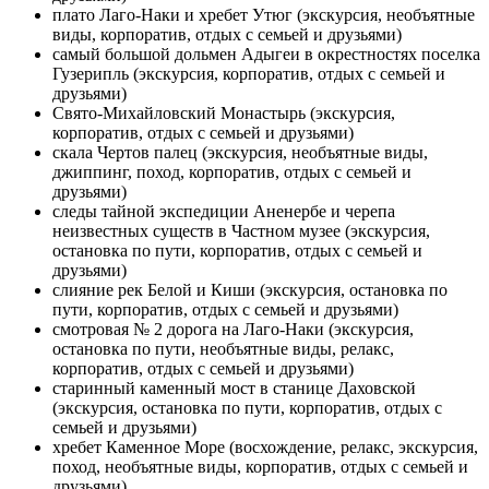
плато Лаго-Наки и хребет Утюг (экскурсия, необъятные
виды, корпоратив, отдых с семьей и друзьями)
самый большой дольмен Адыгеи в окрестностях поселка
Гузерипль (экскурсия, корпоратив, отдых с семьей и
друзьями)
Свято-Михайловский Монастырь (экскурсия,
корпоратив, отдых с семьей и друзьями)
скала Чертов палец (экскурсия, необъятные виды,
джиппинг, поход, корпоратив, отдых с семьей и
друзьями)
следы тайной экспедиции Аненербе и черепа
неизвестных существ в Частном музее (экскурсия,
остановка по пути, корпоратив, отдых с семьей и
друзьями)
слияние рек Белой и Киши (экскурсия, остановка по
пути, корпоратив, отдых с семьей и друзьями)
смотровая № 2 дорога на Лаго-Наки (экскурсия,
остановка по пути, необъятные виды, релакс,
корпоратив, отдых с семьей и друзьями)
старинный каменный мост в станице Даховской
(экскурсия, остановка по пути, корпоратив, отдых с
семьей и друзьями)
хребет Каменное Море (восхождение, релакс, экскурсия,
поход, необъятные виды, корпоратив, отдых с семьей и
друзьями)