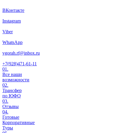
ВКонтакте
Instagram
Viber
WhatsApp
vgorah.rf@inbox.ru
+7(928)471-61-11
01.
Все наши
возможности
02.
Трансфер
по ЮФО
03.
Отзывы
04.
Готовые
Корпоративные
Туры