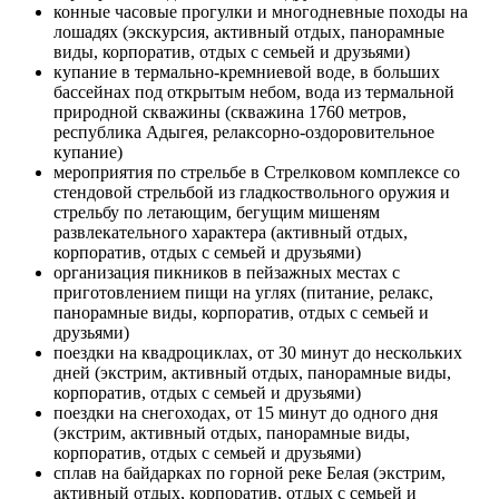
конные часовые прогулки и многодневные походы на
лошадях (экскурсия, активный отдых, панорамные
виды, корпоратив, отдых с семьей и друзьями)
купание в термально-кремниевой воде, в больших
бассейнах под открытым небом, вода из термальной
природной скважины (скважина 1760 метров,
республика Адыгея, релаксорно-оздоровительное
купание)
мероприятия по стрельбе в Стрелковом комплексе со
стендовой стрельбой из гладкоствольного оружия и
стрельбу по летающим, бегущим мишеням
развлекательного характера (активный отдых,
корпоратив, отдых с семьей и друзьями)
организация пикников в пейзажных местах с
приготовлением пищи на углях (питание, релакс,
панорамные виды, корпоратив, отдых с семьей и
друзьями)
поездки на квадроциклах, от 30 минут до нескольких
дней (экстрим, активный отдых, панорамные виды,
корпоратив, отдых с семьей и друзьями)
поездки на снегоходах, от 15 минут до одного дня
(экстрим, активный отдых, панорамные виды,
корпоратив, отдых с семьей и друзьями)
сплав на байдарках по горной реке Белая (экстрим,
активный отдых, корпоратив, отдых с семьей и