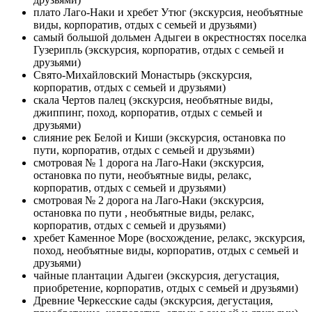
плато Лаго-Наки и хребет Утюг (экскурсия, необъятные
виды, корпоратив, отдых с семьей и друзьями)
самый большой дольмен Адыгеи в окрестностях поселка
Гузерипль (экскурсия, корпоратив, отдых с семьей и
друзьями)
Свято-Михайловский Монастырь (экскурсия,
корпоратив, отдых с семьей и друзьями)
скала Чертов палец (экскурсия, необъятные виды,
джиппинг, поход, корпоратив, отдых с семьей и
друзьями)
слияние рек Белой и Киши (экскурсия, остановка по
пути, корпоратив, отдых с семьей и друзьями)
смотровая № 1 дорога на Лаго-Наки (экскурсия,
остановка по пути, необъятные виды, релакс,
корпоратив, отдых с семьей и друзьями)
смотровая № 2 дорога на Лаго-Наки (экскурсия,
остановка по пути , необъятные виды, релакс,
корпоратив, отдых с семьей и друзьями)
хребет Каменное Море (восхождение, релакс, экскурсия,
поход, необъятные виды, корпоратив, отдых с семьей и
друзьями)
чайные плантации Адыгеи (экскурсия, дегустация,
приобретение, корпоратив, отдых с семьей и друзьями)
Древние Черкесские сады (экскурсия, дегустация,