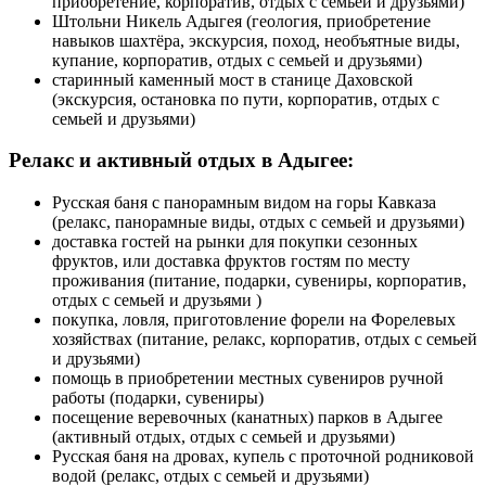
приобретение, корпоратив, отдых с семьей и друзьями)
Штольни Никель Адыгея (геология, приобретение
навыков шахтёра, экскурсия, поход, необъятные виды,
купание, корпоратив, отдых с семьей и друзьями)
старинный каменный мост в станице Даховской
(экскурсия, остановка по пути, корпоратив, отдых с
семьей и друзьями)
Релакс и активный отдых в Адыгее:
Русская баня с панорамным видом на горы Кавказа
(релакс, панорамные виды, отдых с семьей и друзьями)
доставка гостей на рынки для покупки сезонных
фруктов, или доставка фруктов гостям по месту
проживания (питание, подарки, сувениры, корпоратив,
отдых с семьей и друзьями )
покупка, ловля, приготовление форели на Форелевых
хозяйствах (питание, релакс, корпоратив, отдых с семьей
и друзьями)
помощь в приобретении местных сувениров ручной
работы (подарки, сувениры)
посещение веревочных (канатных) парков в Адыгее
(активный отдых, отдых с семьей и друзьями)
Русская баня на дровах, купель с проточной родниковой
водой (релакс, отдых с семьей и друзьями)