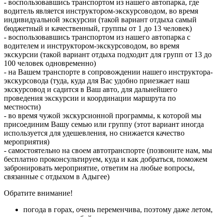
- воспользовавшись транспортом из нашего автопарка, где
водитель является инструктором-экскурсоводом, во время
индивидуальной экскурсии (такой вариант отдыха самый
бюджетный и качественный, группы от 1 до 13 человек)
- воспользовавшись транспортом из нашего автопарка с
водителем и инструктором-экскурсоводом, во время
экскурсии (такой вариант отдыха подходит для групп от 13 до
100 человек одновременно)
- на Вашем транспорте в сопровождении нашего инструктора-
экскурсовода (туда, куда для Вас удобно приезжает наш
экскурсовод и садится в Ваш авто, для дальнейшего
проведения экскурсии и координации маршрута по
местности)
- во время чужой экскурсионной программы, к которой мы
присоединим Вашу семью или группу (этот вариант иногда
используется для удешевления, но снижается качество
мероприятия)
- самостоятельно на своем автотранспорте (позвоните нам, мы
бесплатно проконсультируем, куда и как добраться, поможем
забронировать мероприятие, ответим на любые вопросы,
связанные с отдыхом в Адыгее)
Обратите внимание!
погода в горах, очень переменчива, поэтому даже летом,