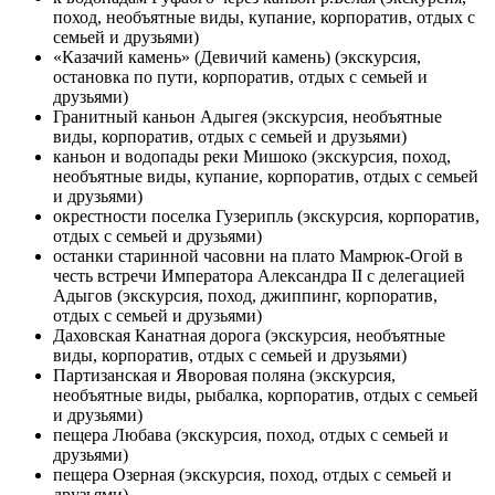
поход, необъятные виды, купание, корпоратив, отдых с
семьей и друзьями)
«Казачий камень» (Девичий камень) (экскурсия,
остановка по пути, корпоратив, отдых с семьей и
друзьями)
Гранитный каньон Адыгея (экскурсия, необъятные
виды, корпоратив, отдых с семьей и друзьями)
каньон и водопады реки Мишоко (экскурсия, поход,
необъятные виды, купание, корпоратив, отдых с семьей
и друзьями)
окрестности поселка Гузерипль (экскурсия, корпоратив,
отдых с семьей и друзьями)
останки старинной часовни на плато Мамрюк-Огой в
честь встречи Императора Александра II с делегацией
Адыгов (экскурсия, поход, джиппинг, корпоратив,
отдых с семьей и друзьями)
Даховская Канатная дорога (экскурсия, необъятные
виды, корпоратив, отдых с семьей и друзьями)
Партизанская и Яворовая поляна (экскурсия,
необъятные виды, рыбалка, корпоратив, отдых с семьей
и друзьями)
пещера Любава (экскурсия, поход, отдых с семьей и
друзьями)
пещера Озерная (экскурсия, поход, отдых с семьей и
друзьями)