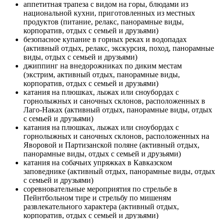
аппетитная трапеза с видом на горы, блюдами из
национальной кухни, приготовленных из местных
продуктов (питание, релакс, панорамные виды,
корпоратив, отдых с семьей и друзьями)
безопасное купание в горных реках и водопадах
(активный отдых, релакс, экскурсия, поход, панорамные
виды, отдых с семьей и друзьями)
джиппинг на внедорожниках по диким местам
(экстрим, активный отдых, панорамные виды,
корпоратив, отдых с семьей и друзьями)
катания на плюшках, лыжах или сноубордах с
горнолыжных и саночных склонов, расположенных в
Лаго-Наках (активный отдых, панорамные виды, отдых
с семьей и друзьями)
катания на плюшках, лыжах или сноубордах с
горнолыжных и саночных склонов, расположенных на
Яворовой и Партизанской поляне (активный отдых,
панорамные виды, отдых с семьей и друзьями)
катания на собачьих упряжках в Кавказском
заповеднике (активный отдых, панорамные виды, отдых
с семьей и друзьями)
соревновательные мероприятия по стрельбе в
Пейнтбольном тире и стрельбу по мишеням
развлекательного характера (активный отдых,
корпоратив, отдых с семьей и друзьями)