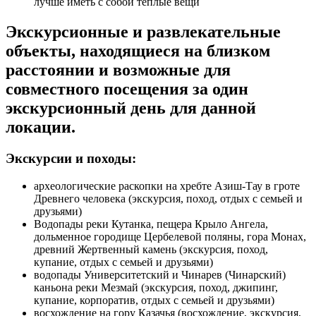
лучше иметь с собой теплые вещи
Экскурсионные и развлекательные
объекты, находящиеся на близком
расстоянии и возможные для
совместного посещения за один
экскурсионный день для данной
локации.
Экскурсии и походы:
археологические раскопки на хребте Азиш-Тау в гроте
Древнего человека (экскурсия, поход, отдых с семьей и
друзьями)
Водопады реки Кутанка, пещера Крыло Ангела,
дольменное городище Цербелевой поляны, гора Монах,
древний Жертвенный камень (экскурсия, поход,
купание, отдых с семьей и друзьями)
водопады Университетский и Чинарев (Чинарский)
каньона реки Мезмай (экскурсия, поход, джипинг,
купание, корпоратив, отдых с семьей и друзьями)
восхождение на гору Казачья (восхождение, экскурсия,