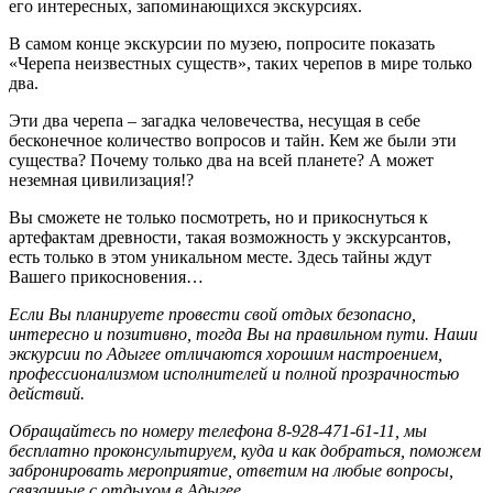
его интересных, запоминающихся экскурсиях.
В самом конце экскурсии по музею, попросите показать
«Черепа неизвестных существ», таких черепов в мире только
два.
Эти два черепа – загадка человечества, несущая в себе
бесконечное количество вопросов и тайн. Кем же были эти
существа? Почему только два на всей планете? А может
неземная цивилизация!?
Вы сможете не только посмотреть, но и прикоснуться к
артефактам древности, такая возможность у экскурсантов,
есть только в этом уникальном месте. Здесь тайны ждут
Вашего прикосновения…
Если Вы планируете провести свой отдых безопасно,
интересно и позитивно, тогда Вы на правильном пути. Наши
экскурсии по Адыгее отличаются хорошим настроением,
профессионализмом исполнителей и полной прозрачностью
действий.
Обращайтесь по номеру телефона 8-928-471-61-11, мы
бесплатно проконсультируем, куда и как добраться, поможем
забронировать мероприятие, ответим на любые вопросы,
связанные с отдыхом в Адыгее.