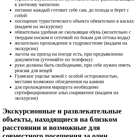
к уютному чаепитию
питание каждый готовит себе сам, до похода и берет с
собой
посещение туристического объекта обязательно в касках
(выдаем на экскурсии)
обязательна удобная не скользящая обувь (желательно с
твердым носком и сеточкой по бокам для оттока воды)
желательно прохождение в гидрокостюме (выдаем на
экскурсии)
льготы на проезд на поезде есть, при предъявлении
документов (уточняйте по телефону)
руки должны быть свободными, при себе нужно иметь
рюкзак для вещей
Гуамское ущелье зимой с особой осторожностью,
местами возможно обледенения на камнях
для прохождения маршрута необходимо
сертифицированное альп.снаряжение (выдаем на
экскурсии)
Экскурсионные и развлекательные
объекты, находящиеся на близком
расстоянии и возможные для
совместного посещения за один