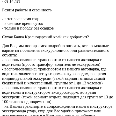
- от 14 лет
Режим работы и сезонность
- в теплое время года
- в светлое время суток
- только в погоду без осадков
Сухая Балка Краснодарский край как добраться?
Для Вас, мы постараемся подробно описать, все возможные
варианты посещения экскурсионного или развлекательного
объекта:
- воспользовавшись транспортом из нашего автопарка с
водителем (просто трансфер, водитель не экскурсовод)
- воспользовавшись транспортом из нашего автопарка, где
водитель является инструктором-экскурсоводом, во время
индивидуальной экскурсии (такой вариант отдыха самый
бюджетный и качественный, группы от 1 до 13 человек)
- воспользовавшись транспортом из нашего автопарка с
водителем и инструктором-экскурсоводом, во время
экскурсии (такой вариант отдыха подходит для групп от 13 до
100 человек одновременно)
- на Вашем транспорте в сопровождении нашего инструктора-
экскурсовода (туда, куда для Вас удобно приезжает наш
экскурсовод и садится в Ваш авто, для дальнейшего