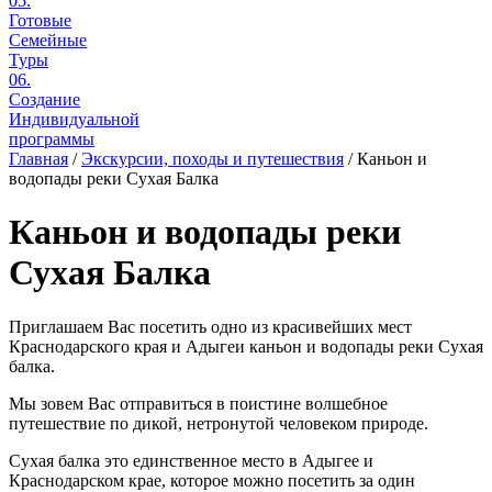
05.
Готовые
Семейные
Туры
06.
Создание
Индивидуальной
программы
Главная
/
Экскурсии, походы и путешествия
/
Каньон и
водопады реки Сухая Балка
Каньон и водопады реки
Сухая Балка
Приглашаем Вас посетить одно из красивейших мест
Краснодарского края и Адыгеи каньон и водопады реки Сухая
балка.
Мы зовем Вас отправиться в поистине волшебное
путешествие по дикой, нетронутой человеком природе.
Сухая балка это единственное место в Адыгее и
Краснодарском крае, которое можно посетить за один