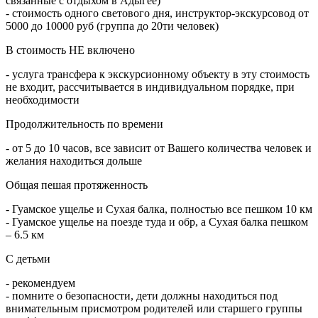
связанные с отдыхом в Адыгее)
- стоимость одного светового дня, инструктор-экскурсовод от
5000 до 10000 руб (группа до 20ти человек)
В стоимость НЕ включено
- услуга трансфера к экскурсионному объекту в эту стоимость
не входит, рассчитывается в индивидуальном порядке, при
необходимости
Продолжительность по времени
- от 5 до 10 часов, все зависит от Вашего количества человек и
желания находиться дольше
Общая пешая протяженность
- Гуамское ущелье и Сухая балка, полностью все пешком 10 км
- Гуамское ущелье на поезде туда и обр, а Сухая балка пешком
– 6.5 км
С детьми
- рекомендуем
- помните о безопасности, дети должны находиться под
внимательным присмотром родителей или старшего группы