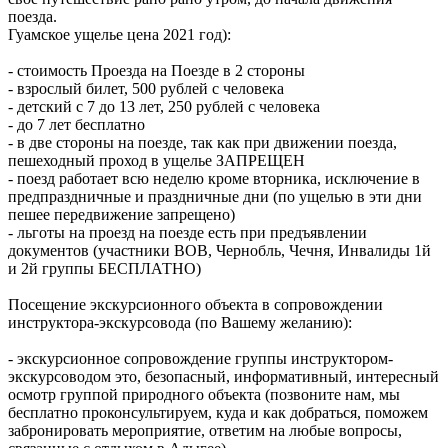
поезда.
Гуамское ущелье цена 2021 год):
- стоимость Проезда на Поезде в 2 стороны
- взрослый билет, 500 рублей с человека
- детский с 7 до 13 лет, 250 рублей с человека
- до 7 лет бесплатно
- в две стороны на поезде, так как при движении поезда,
пешеходный проход в ущелье ЗАПРЕЩЕН
- поезд работает всю неделю кроме вторника, исключение в
предпраздничные и праздничные дни (по ущелью в эти дни
пешее передвижение запрещено)
- льготы на проезд на поезде есть при предъявлении
документов (участники ВОВ, Чернобль, Чечня, Инвалиды 1й
и 2й группы БЕСПЛАТНО)
Посещение экскурсионного объекта в сопровождении
инструктора-экскурсовода (по Вашему желанию):
- экскурсионное сопровождение группы инструктором-
экскурсоводом это, безопасный, информативный, интересный
осмотр группой природного объекта (позвоните нам, мы
бесплатно проконсультируем, куда и как добраться, поможем
забронировать мероприятие, ответим на любые вопросы,