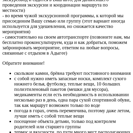
проведения экскурсии и координации маршрута по
местности)
- во время чужой экскурсионной программы, к которой мы
присоединим Вашу семью или группу (этот вариант иногда
используется для удешевления, но снижается качество
мероприятия)
- самостоятельно на своем автотранспорте (позвоните нам, мы
бесплатно проконсультируем, куда и как добраться, поможем
забронировать мероприятие, ответим на любые вопросы,
связанные с отдыхом в Адыгее)
Обратите внимание!
скользкие камни, брёвна требуют постоянного внимания
с собой нужно иметь запасные носки, комплект сухого
нижнего белья, футболку, теплые вещи, 10 больших
полиэтиленовый пакетов (мешки для мусора),
медикаменты если есть необходимость в использовании
несколько раз в день, одна пара сухой спортивной обуви,
так как маршрут возможен только по воде
погода в горах, очень переменчива, поэтому даже летом,
лучше иметь с собой теплые вещи
посещение объекта детьми, только под контролем
родителей или старшего группы
термос и вкусности, по пути много мест располагающих