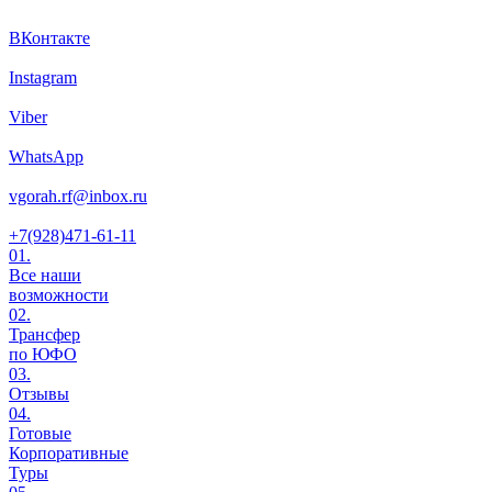
ВКонтакте
Instagram
Viber
WhatsApp
vgorah.rf@inbox.ru
+7(928)471-61-11
01.
Все наши
возможности
02.
Трансфер
по ЮФО
03.
Отзывы
04.
Готовые
Корпоративные
Туры