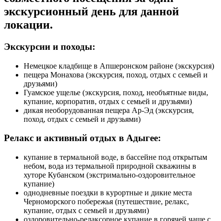
экскурсионный день для данной
локации.
Экскурсии и походы:
Немецкое кладбище в Апшеронском районе (экскурсия)
пещера Монахова (экскурсия, поход, отдых с семьей и
друзьями)
Гуамское ущелье (экскурсия, поход, необъятные виды,
купание, корпоратив, отдых с семьей и друзьями)
дикая необорудованная пещера Ар-Эд (экскурсия,
поход, отдых с семьей и друзьями)
Релакс и активный отдых в Адыгее:
купание в термальной воде, в бассейне под открытым
небом, вода из термальной природной скважины в
хуторе Кубанском (экстримально-оздоровительное
купание)
однодневные поездки в курортные и дикие места
Черноморского побережья (путешествие, релакс,
купание, отдых с семьей и друзьями)
оздоровительно-релаксорное купание в горячей чаше с