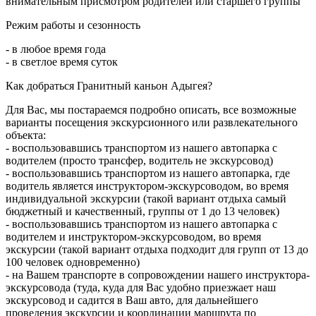
внимательным присмотром родителей или старшего группы
Режим работы и сезонность
- в любое время года
- в светлое время суток
Как добраться Гранитный каньон Адыгея?
Для Вас, мы постараемся подробно описать, все возможные
варианты посещения экскурсионного или развлекательного
объекта:
- воспользовавшись транспортом из нашего автопарка с
водителем (просто трансфер, водитель не экскурсовод)
- воспользовавшись транспортом из нашего автопарка, где
водитель является инструктором-экскурсоводом, во время
индивидуальной экскурсии (такой вариант отдыха самый
бюджетный и качественный, группы от 1 до 13 человек)
- воспользовавшись транспортом из нашего автопарка с
водителем и инструктором-экскурсоводом, во время
экскурсии (такой вариант отдыха подходит для групп от 13 до
100 человек одновременно)
- на Вашем транспорте в сопровождении нашего инструктора-
экскурсовода (туда, куда для Вас удобно приезжает наш
экскурсовод и садится в Ваш авто, для дальнейшего
проведения экскурсии и координации маршрута по