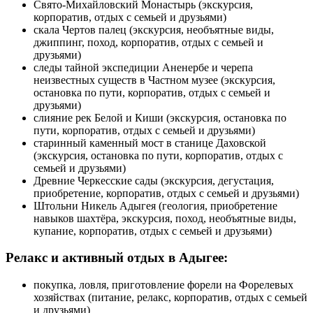
Свято-Михайловский Монастырь (экскурсия,
корпоратив, отдых с семьей и друзьями)
скала Чертов палец (экскурсия, необъятные виды,
джиппинг, поход, корпоратив, отдых с семьей и
друзьями)
следы тайной экспедиции Аненербе и черепа
неизвестных существ в Частном музее (экскурсия,
остановка по пути, корпоратив, отдых с семьей и
друзьями)
слияние рек Белой и Киши (экскурсия, остановка по
пути, корпоратив, отдых с семьей и друзьями)
старинный каменный мост в станице Даховской
(экскурсия, остановка по пути, корпоратив, отдых с
семьей и друзьями)
Древние Черкесские сады (экскурсия, дегустация,
приобретение, корпоратив, отдых с семьей и друзьями)
Штольни Никель Адыгея (геология, приобретение
навыков шахтёра, экскурсия, поход, необъятные виды,
купание, корпоратив, отдых с семьей и друзьями)
Релакс и активный отдых в Адыгее:
покупка, ловля, приготовление форели на Форелевых
хозяйствах (питание, релакс, корпоратив, отдых с семьей
и друзьями)