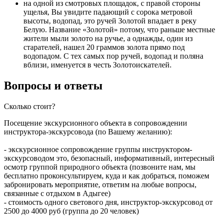
на одной из смотровых площадок, с правой стороны
ущелья, Вы увидите падающий с сорока метровой
высоты, водопад, это ручей Золотой впадает в реку
Белую. Название «Золотой» потому, что раньше местные
жители мыли золото на ручье, а однажды, один из
старателей, нашел 20 граммов золота прямо под
водопадом. С тех самых пор ручей, водопад и поляна
вблизи, именуется в честь Золотоискателей.
Вопросы и ответы
Сколько стоит?
Посещение экскурсионного объекта в сопровождении
инструктора-экскурсовода (по Вашему желанию):
- экскурсионное сопровождение группы инструктором-
экскурсоводом это, безопасный, информативный, интересный
осмотр группой природного объекта (позвоните нам, мы
бесплатно проконсультируем, куда и как добраться, поможем
забронировать мероприятие, ответим на любые вопросы,
связанные с отдыхом в Адыгее)
- стоимость одного светового дня, инструктор-экскурсовод от
2500 до 4000 руб (группа до 20 человек)