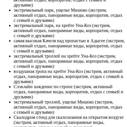
друзьями)
экстремальный парк, ущелье Мишоко (экстрим,
активный отдых, панорамные виды, корпоратив, отдых
с семьей и друзьями)
экстремальный парк, на хребте Уна-Коз (экстрим,
активный отдых, панорамные виды, корпоратив, отдых
с семьей и друзьями)
самая высокая Качеля над пропастью в Адыгее (экстрим,
активный отдых, панорамные виды, корпоратив, отдых
с семьей и друзьями)
экстремальный троллей на хребте Уна-Коз (экстрим,
активный отдых, панорамные виды, корпоратив, отдых
с семьей и друзьями)
воздушная тропа на хребте Уна-Коз (экстрим, активный
отдых, панорамные виды, корпоратив, отдых с семьей и
друзьями)
Слэклайн хождение по стропе (экстрим, активный
отдых, панорамные виды, корпоратив, отдых с семьей и
друзьями)
экстремальный троллей, ущелье Мишоко (экстрим,
активный отдых, панорамные виды, корпоратив, отдых
с семьей и друзьями)
Скалодром стенд для скалолазания на открытом воздухе
(экстрим, активный отдых, панорамные виды,