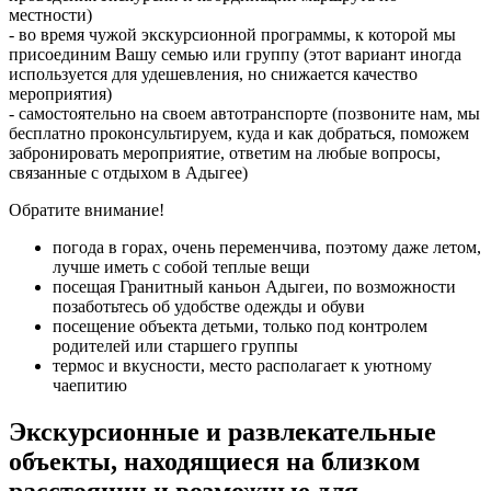
местности)
- во время чужой экскурсионной программы, к которой мы
присоединим Вашу семью или группу (этот вариант иногда
используется для удешевления, но снижается качество
мероприятия)
- самостоятельно на своем автотранспорте (позвоните нам, мы
бесплатно проконсультируем, куда и как добраться, поможем
забронировать мероприятие, ответим на любые вопросы,
связанные с отдыхом в Адыгее)
Обратите внимание!
погода в горах, очень переменчива, поэтому даже летом,
лучше иметь с собой теплые вещи
посещая Гранитный каньон Адыгеи, по возможности
позаботьтесь об удобстве одежды и обуви
посещение объекта детьми, только под контролем
родителей или старшего группы
термос и вкусности, место располагает к уютному
чаепитию
Экскурсионные и развлекательные
объекты, находящиеся на близком