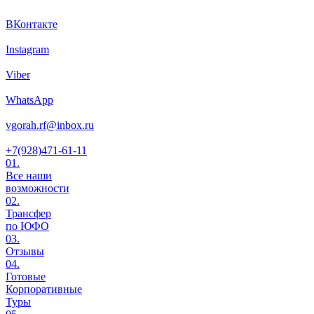
ВКонтакте
Instagram
Viber
WhatsApp
vgorah.rf@inbox.ru
+7(928)471-61-11
01.
Все наши
возможности
02.
Трансфер
по ЮФО
03.
Отзывы
04.
Готовые
Корпоративные
Туры