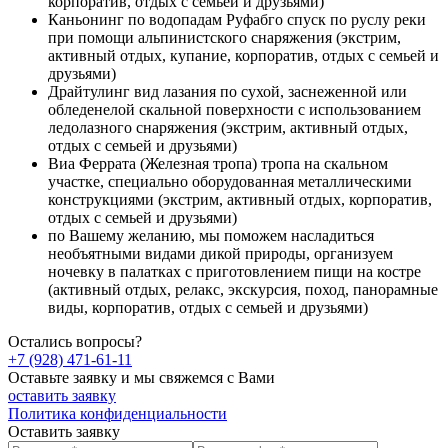
корпоратив, отдых с семьей и друзьями)
Каньонинг по водопадам Руфабго спуск по руслу реки
при помощи альпинистского снаряжения (экстрим,
активный отдых, купание, корпоратив, отдых с семьей и
друзьями)
Драйтулинг вид лазания по сухой, заснеженной или
обледенелой скальной поверхности с использованием
ледолазного снаряжения (экстрим, активный отдых,
отдых с семьей и друзьями)
Виа Феррата (Железная тропа) тропа на скальном
участке, специально оборудованная металлическими
конструкциями (экстрим, активный отдых, корпоратив,
отдых с семьей и друзьями)
по Вашему желанию, мы поможем насладиться
необъятными видами дикой природы, организуем
ночевку в палатках с приготовлением пищи на костре
(активный отдых, релакс, экскурсия, поход, панорамные
виды, корпоратив, отдых с семьей и друзьями)
Остались вопросы?
+7 (928) 471-61-11
Оставьте заявку и мы свяжемся с Вами
оставить заявку
Политика конфиденциальности
Оставить заявку