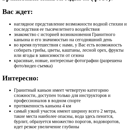
Вас ждет:
наглядное представление возможности водной стихии и
последствия ее тысячелетнего воздействия
знакомство с историей возникновения Гранитного
каньона и его значимостью на сегодняшний день
во время путешествия с нами, у Вас есть возможность
собирать грибы, цветы, каштаны, лесной орех, фрукты
или ягоды в зависимости от сезона
красивые, новые, интересные фотографии (разрешена
фото/видео съемка)
Интересно:
Гранитный каньон имеет четвертую категорию
сложности, доступен только для инструкторов и
профессионалов в водном спорте
протяженность каньона 4 км
самый узкий участок имеют ширину всего 2 метра,
такие места наиболее опасны, вода здесь пенится,
бурлит, образуется множество порогов, водоворотов,
идет резкое увеличение глубины