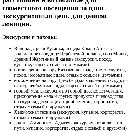
расстоянии и возможные для
совместного посещения за один
экскурсионный день для данной
локации.
Экскурсии и походы:
Водопады реки Кутанка, пещера Крыло Ангела,
дольменное городище Цербелевой поляны, гора Монах,
древний Жертвенный камень (экскурсия, поход,
купание, отдых с семьей и друзьями)
восхождение на гору Казачья (восхождение, экскурсия,
поход, необъятные виды, отдых с семьей и друзьями)
восхождение на гору Трезубец (восхождение, экскурсия,
поход, необъятные виды, отдых с семьей и друзьями)
горный мёд, экскурсия по горной пасеке, дегустация,
приобретение меда и других продуктов пчеловодства
(экскурсия, дегустация, приобретение, корпоратив,
отдых с семьей и друзьями)
Хаджохская теснина (экскурсия, купание, корпоратив,
отдых с семьей и друзьями)
долина Аммонитов Адыгея (экскурсия, остановка по
пути, купание, корпоратив, отдых с семьей и друзьями)